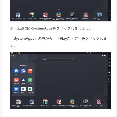
ホーム画面のSystemAppsをクリックしましょう。
「SystemApps」の中から、「Playストア」をクリックしま
す。