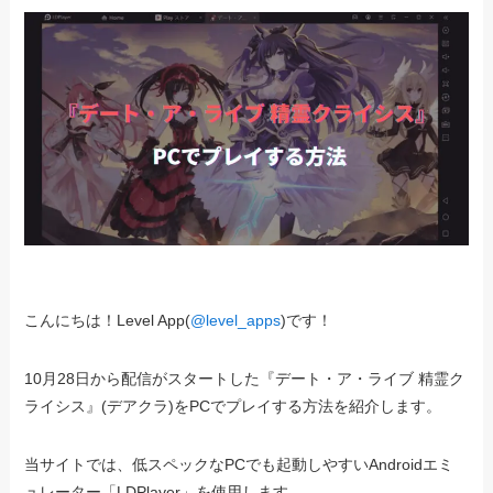
こんにちは！Level App(
@level_apps
)です！
10月28日から配信がスタートした『デート・ア・ライブ 精霊ク
ライシス』(デアクラ)をPCでプレイする方法を紹介します。
当サイトでは、低スペックなPCでも起動しやすいAndroidエミ
ュレーター「LDPlayer」を使用します。