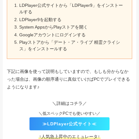
LDPlayer公式サイトから「LDPlayer9」をインストー
ルする
LDPlayer9を起動する
System AppsからPlayストアを開く
Googleアカウントにログインする
Playストアから「デート・ア・ライブ 精霊クライシ
ス」をインストールする
下記に画像を使って説明もしていますので、もしも分からなか
った場合は、画像の順序通りに真似ていけばPCでプレイできる
ようになります♪
＼詳細はコチラ／
＼低スペックPCでも使いやすい／
≫LDPlayer公式サイト≪
↑人気急上昇中のエミュレータ↑