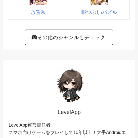
放置系
暇つぶし/パズル
その他のジャンルもチェック
LevelApp
LevelApp運営責任者。
スマホ向けゲームをプレイして10年以上！大手Androidエ