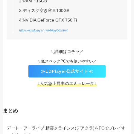
2:RAM：16GB
3:ディスク空き容量100GB
4:NVIDIA GeForce GTX 750 Ti
https://jp.ldplayer.net/blog/56.html
＼詳細はコチラ／
＼低スペックPCでも使いやすい／
≫LDPlayer公式サイト≪
↑人気急上昇中のエミュレータ↑
まとめ
デート・ア・ライブ 精霊クライシス(デアクラ)をPCでプレイす