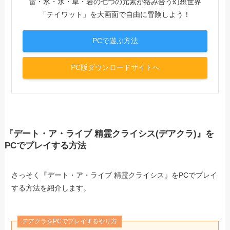
雷・水・氷・草・岩の七つの元素が絡み合う幻想世界
「テイワット」を大画面で自由に冒険しよう！
PCで遊ぶ方法
PC版ダウンロードサイトへ
『デート・ア・ライブ 精霊クライシス(デアクラ)』を
PCでプレイする方法
さっそく『デート・ア・ライブ 精霊クライシス』をPCでプレイ
する方法を紹介します。
デアクラをPCでプレイするやり方