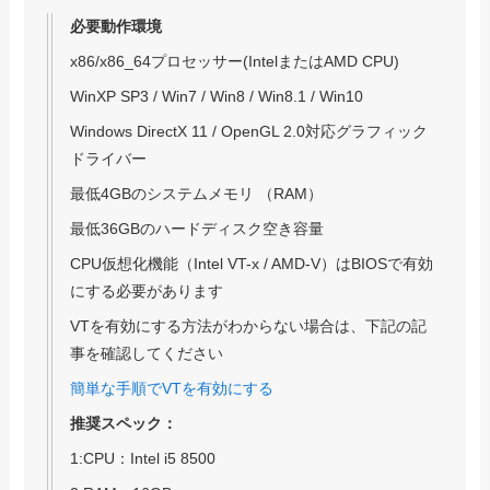
必要動作環境
x86/x86_64プロセッサー(IntelまたはAMD CPU)
WinXP SP3 / Win7 / Win8 / Win8.1 / Win10
Windows DirectX 11 / OpenGL 2.0対応グラフィック
ドライバー
最低4GBのシステムメモリ （RAM）
最低36GBのハードディスク空き容量
CPU仮想化機能（Intel VT-x / AMD-V）はBIOSで有効
にする必要があります
VTを有効にする方法がわからない場合は、下記の記
事を確認してください
簡単な手順でVTを有効にする
推奨スペック：
1:CPU：Intel i5 8500