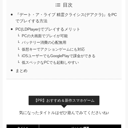
目次
『デート・ア・ライブ 精霊クライシス(デアクラ)』をPC
でプレイする方法
PC(LDPlayer)でプレイするメリット
PCの大画面でプレイが可能
バッテリー消費の心配無用
仮想キーでアクションゲームにも対応
iOSユーザーでもGooglePlayで課金ができる
低スペックなPCでも起動しやすい
まとめ
【PR】おすすめ＆新作スマホゲーム
気になったタイトルはぜひ遊んでみてくださいね♪