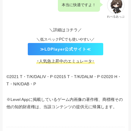
本当に快適ですよ！
れべるあっぷ
＼詳細はコチラ／
＼低スペックPCでも使いやすい／
≫LDPlayer公式サイト≪
↑人気急上昇中のエミュレータ↑
©2021 T・T/K/DALIV・P ©2015 T・T/K/DALM・P ©2020 H・
T・N/K/DAB・P
※Level Appに掲載しているゲーム内画像の著作権、商標権その
他の知的財産権は、当該コンテンツの提供元に帰属します。