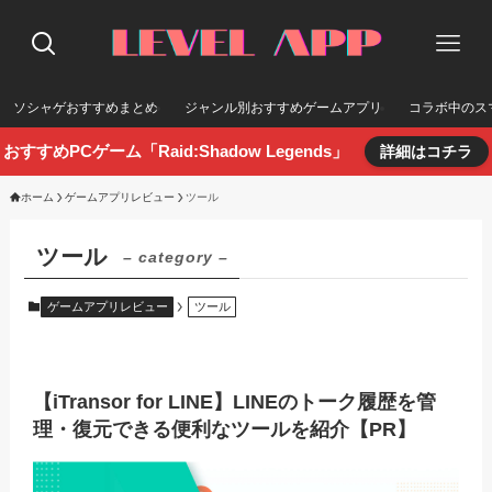
ソシャゲおすすめまとめ
ジャンル別おすすめゲームアプリ
コラボ中のス
おすすめPCゲーム「Raid:Shadow Legends」
詳細はコチラ
ホーム
ゲームアプリレビュー
ツール
ツール
– category –
ゲームアプリレビュー
ツール
【iTransor for LINE】LINEのトーク履歴を管
理・復元できる便利なツールを紹介【PR】