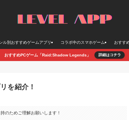
ンル別おすすめゲームアプリ
コラボ中のスマホゲーム
おすす
おすすめPCゲーム「Raid:Shadow Legends」
詳細はコチラ
プリを紹介！
維持のためご理解お願いします！