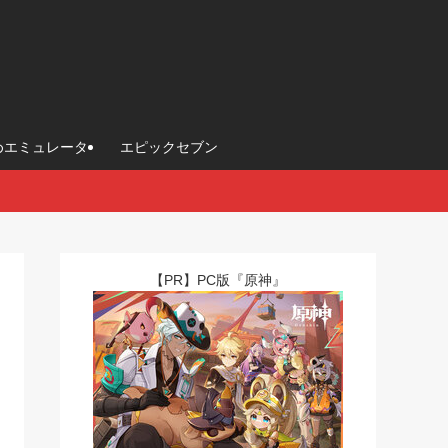
めエミュレータ
エピックセブン
【PR】PC版『原神』