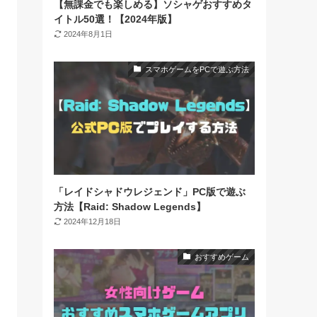
【無課金でも楽しめる】ソシャゲおすすめタ
イトル50選！【2024年版】
2024年8月1日
スマホゲームをPCで遊ぶ方法
「レイドシャドウレジェンド」PC版で遊ぶ
方法【Raid: Shadow Legends】
2024年12月18日
おすすめゲーム