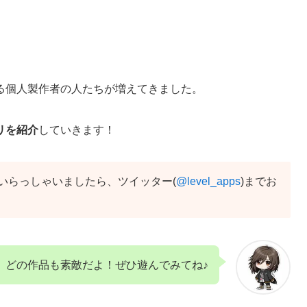
る個人製作者の人たちが増えてきました。
リを紹介
していきます！
いらっしゃいましたら、ツイッター(
@level_apps
)までお
どの作品も素敵だよ！ぜひ遊んでみてね♪