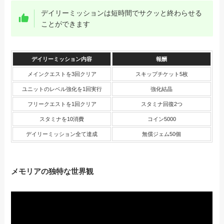
デイリーミッションは短時間でサクッと終わらせる
ことができます
デイリーミッション内容
報酬
メインクエストを3回クリア
スキップチケット5枚
ユニットのレベル強化を1回実行
強化結晶
フリークエストを1回クリア
スタミナ回復2つ
スタミナを10消費
コイン5000
デイリーミッション全て達成
無償ジェム50個
メモリアの独特な世界観