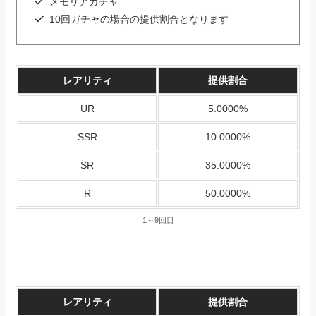
メモリアガチャ
10回ガチャの場合の提供割合となります
レアリティ
提供割合
UR
5.0000%
SSR
10.0000%
SR
35.0000%
R
50.0000%
1～9回目
レアリティ
提供割合