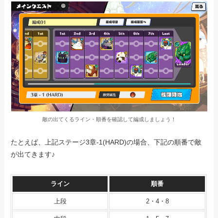
敵の出てくるライン・順番を確認して編成しましょう！
たとえば、上記ステージ3章-1(HARD)の場合、下記の順番で敵
が出てきます♪
ライン
順番
上段
2・4・8