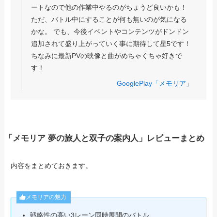
ートなので他の作業中やるのがちょうど良いかも！
ただ、バトル中にすることが何も無いのが気になる
かな。 でも、今後イベントやコンテンツがドンドン
追加されて盛り上がっていく事に期待して星5です！
ちなみに最新PVの映像と曲がめちゃくちゃ好きで
す！
GooglePlay「メモリア」
「メモリア 夢の旅人と双子の案内人」レビューまとめ
内容をまとめておきます。
メモリアの魅力
戦略性の高い3レーン同時展開のバトル