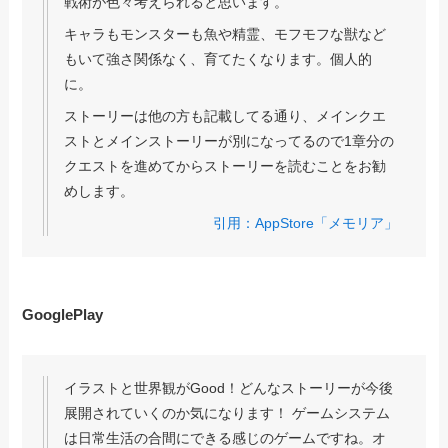
戦術が色々考えられると思います。
キャラもモンスターも魚や精霊、モフモフな獣など
もいて強さ関係なく、育てたくなります。個人的
に。
ストーリーは他の方も記載してる通り、メインクエ
ストとメインストーリーが別になってるので1章分の
クエストを進めてからストーリーを読むことをお勧
めします。
引用：AppStore「メモリア」
GooglePlay
イラストと世界観がGood！どんなストーリーが今後
展開されていくのか気になります！ ゲームシステム
は日常生活の合間にできる感じのゲームですね。オ