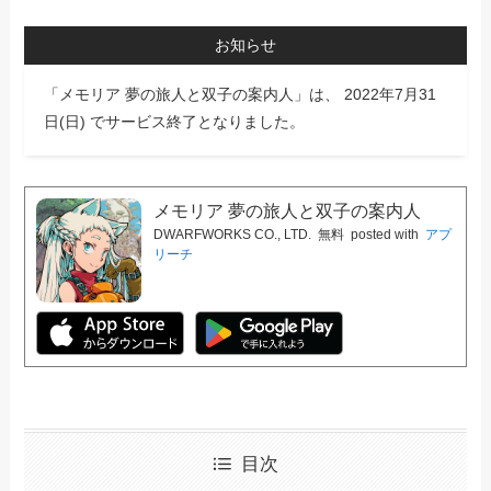
お知らせ
「メモリア 夢の旅人と双子の案内人」は、 2022年7月31
日(日) でサービス終了となりました。
メモリア 夢の旅人と双子の案内人
DWARFWORKS CO., LTD.
無料
posted with
アプ
リーチ
目次