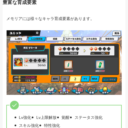
豊富な育成要素
メモリアには様々なキャラ育成要素があります。
Lv強化
Lv上限解放
覚醒
ステータス強化
スキル強化
特性強化