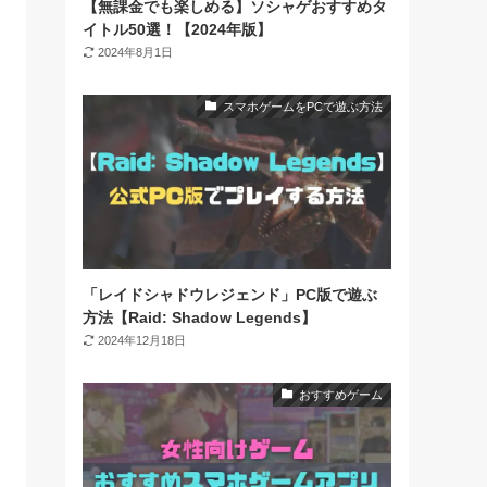
【無課金でも楽しめる】ソシャゲおすすめタ
イトル50選！【2024年版】
2024年8月1日
スマホゲームをPCで遊ぶ方法
「レイドシャドウレジェンド」PC版で遊ぶ
方法【Raid: Shadow Legends】
2024年12月18日
おすすめゲーム