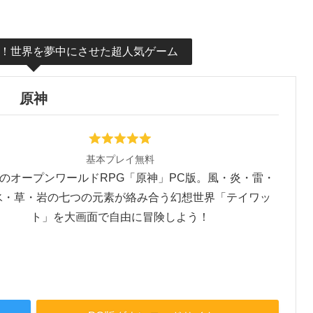
い！世界を夢中にさせた超人気ゲーム
原神
基本プレイ無料
のオープンワールドRPG「原神」PC版。風・炎・雷・
氷・草・岩の七つの元素が絡み合う幻想世界「テイワッ
ト」を大画面で自由に冒険しよう！