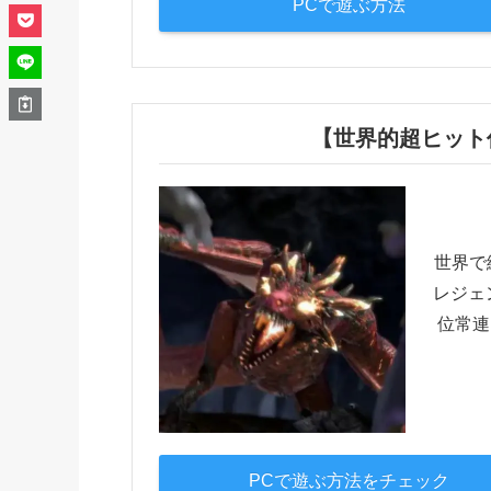
PCで遊ぶ方法
【世界的超ヒット作】R
世界で
レジェ
位常連
PCで遊ぶ方法をチェック