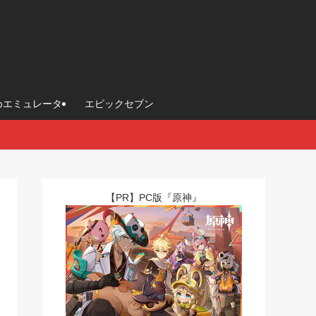
めエミュレータ
エピックセブン
【PR】PC版『原神』