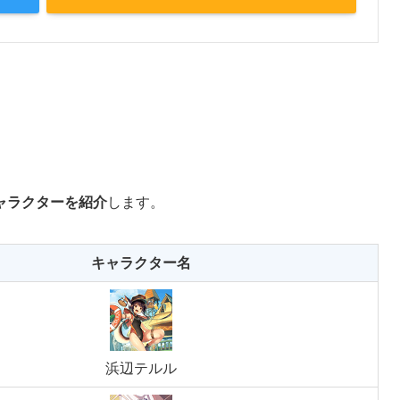
ャラクターを紹介
します。
キャラクター名
浜辺テルル