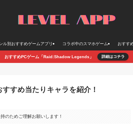
ンル別おすすめゲームアプリ
コラボ中のスマホゲーム
おすす
おすすめPCゲーム「Raid:Shadow Legends」
詳細はコチラ
おすすめ当たりキャラを紹介！
維持のためご理解お願いします！