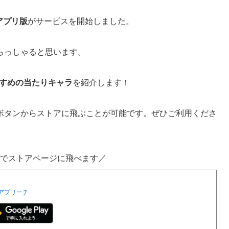
アプリ版
がサービスを開始しました。
らっしゃると思います。
すめの当たりキャラ
を紹介します！
ボタンからストアに飛ぶことが可能です。ぜひご利用くださ
でストアページに飛べます／
アプリーチ