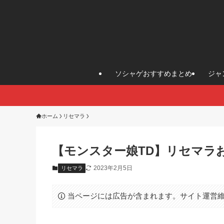
ソシャゲおすすめまとめ
ジャ
ホーム
リセマラ
【モンスター娘TD】リセマラ
2023年2月5日
リセマラ
当ページには広告が含まれます。サイト運営