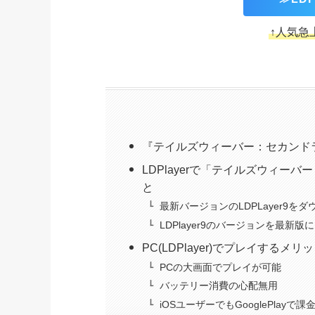
↑人気急
『テイルズウィーバー：セカンド
LDPlayerで「テイルズウィ
と
最新バージョンのLDPLayer9を
LDPlayer9のバージョンを最新
PC(LDPlayer)でプレイするメリ
PCの大画面でプレイが可能
バッテリー消費の心配無用
iOSユーザーでもGooglePlayで