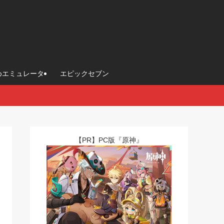
めエミュレータ
エピックセブン
【PR】PC版『原神』