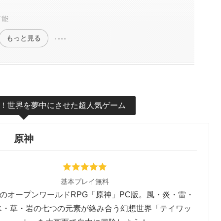
可能
もっと見る
い！世界を夢中にさせた超人気ゲーム
原神
基本プレイ無料
のオープンワールドRPG「原神」PC版。風・炎・雷・
氷・草・岩の七つの元素が絡み合う幻想世界「テイワッ