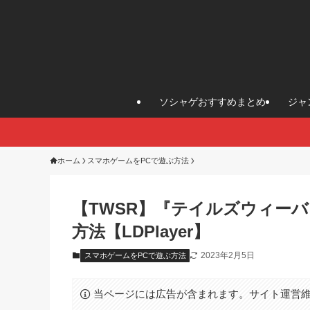
ソシャゲおすすめまとめ
ジャ
ホーム
スマホゲームをPCで遊ぶ方法
【TWSR】『テイルズウィー
方法【LDPlayer】
2023年2月5日
スマホゲームをPCで遊ぶ方法
当ページには広告が含まれます。サイト運営