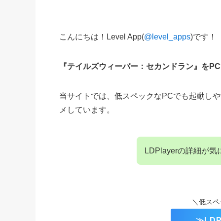
こんにちは！Level App(
@level_apps
)です！
『テイルズウィーバー：セカンドラン』をP
当サイトでは、低スペックなPCでも起動しやすいA
メしています。
LDPlayerの詳細
＼低スペ
≫LD