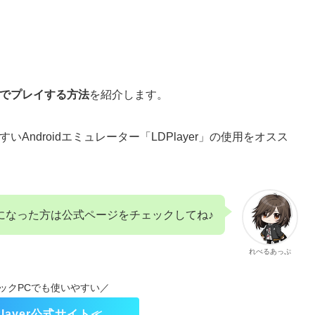
Cでプレイする方法
を紹介します。
ndroidエミュレーター「LDPlayer」の使用をオスス
が気になった方は公式ページをチェックしてね♪
れべるあっぷ
ックPCでも使いやすい／
Player公式サイト≪