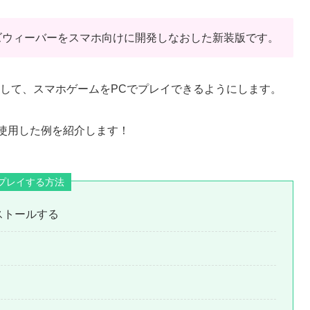
ズウィーバーをスマホ向けに開発しなおした新装版です。
ールして、スマホゲームをPCでプレイできるようにします。
タを使用した例を紹介します！
プレイする方法
ンストールする