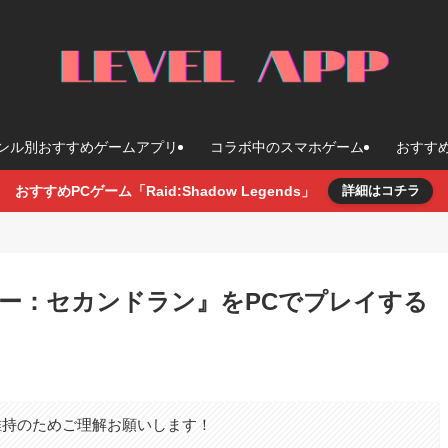
ンル別おすすめゲームアプリ
コラボ中のスマホゲーム
おすす
おすすめPCゲーム「Raid:Shadow Legends」
詳細はコチラ
バー：セカンドラン』をPCでプレイする
維持のためご理解お願いします！