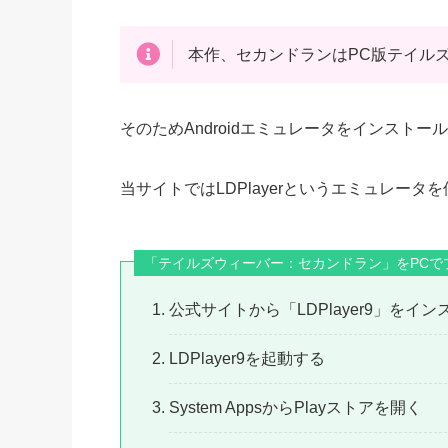
本作、セカンドランはPC版テイル
そのためAndroidエミュレータをインスト
当サイトではLDPlayerというエミュレー
「テイルズウィーバー：セカンドラン」をPCで
公式サイトから「LDPlayer9」をイ
LDPlayer9を起動する
System AppsからPlayストアを開く