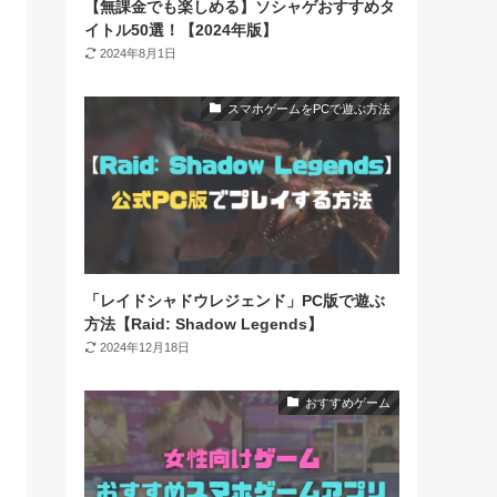
【無課金でも楽しめる】ソシャゲおすすめタ
イトル50選！【2024年版】
2024年8月1日
スマホゲームをPCで遊ぶ方法
「レイドシャドウレジェンド」PC版で遊ぶ
方法【Raid: Shadow Legends】
2024年12月18日
おすすめゲーム