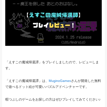
「えすこの魔城帰還譚」をプレイしましたので、レビューしま
す。
「えすこの魔城帰還譚」は、
MuginoGames
さんが開発した無料
で遊べるドット絵が可愛いパズルアドベンチャーです。
暇つぶしのゲームをお探しの方はぜひプレイしてみてください♪