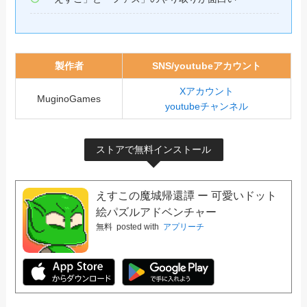
製作者
SNS/youtubeアカウント
Xアカウント
MuginoGames
youtubeチャンネル
ストアで無料インストール
えすこの魔城帰還譚 ー 可愛いドット
絵パズルアドベンチャー
無料
posted with
アプリーチ