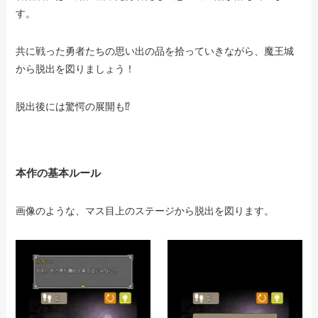
す。
共に戦った勇者たちの思い出の品を拾っていきながら、魔王城
から脱出を図りましょう！
脱出後には驚愕の展開も⁉
本作の基本ルール
画像のような、マス目上のステージから脱出を図ります。