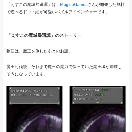
「えすこの魔城帰還譚」は、
MuginoGames
さんが開発した無料
で遊べるドット絵が可愛いパズルアドベンチャーです。
「えすこの魔城帰還譚」のストーリー
物語は、魔王を倒したあとのお話。
魔王討伐後、それまで魔王の魔力で保っていた魔王城が崩壊し
そうになっています。