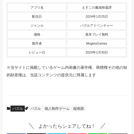
アプリ名
えすこの魔城帰還譚
配信日
2024年1月25日
ジャンル
パズルアドベンチャー
価格
基本プレイ無料
製作者
MuginoGames
レビュー日
2024年1月30日
※当サイトに掲載しているゲーム内画像の著作権、商標権その他の知
的財産権は、当該コンテンツの提供元に帰属します
パズル
パズル
個人制作ゲーム
縦画面
よかったらシェアしてね！