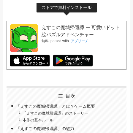
ストアで無料インストール
えすこの魔城帰還譚 ー 可愛いドット
絵パズルアドベンチャー
無料
posted with
アプリーチ
目次
「えすこの魔城帰還譚」とは？ゲーム概要
「えすこの魔城帰還譚」のストーリー
本作の基本ルール
「えすこの魔城帰還譚」の魅力