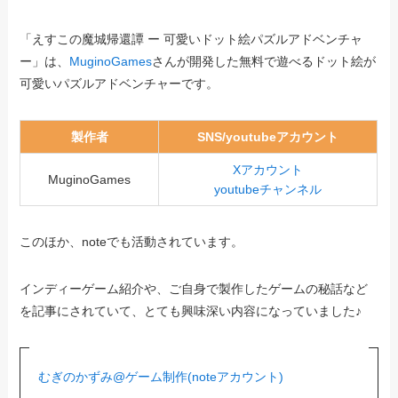
「えすこの魔城帰還譚 ー 可愛いドット絵パズルアドベンチャ
ー」は、
MuginoGames
さんが開発した無料で遊べるドット絵が
可愛いパズルアドベンチャーです。
製作者
SNS/youtubeアカウント
Xアカウント
MuginoGames
youtubeチャンネル
このほか、noteでも活動されています。
インディーゲーム紹介や、ご自身で製作したゲームの秘話など
を記事にされていて、とても興味深い内容になっていました♪
むぎのかずみ@ゲーム制作(noteアカウント)