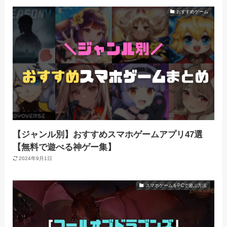
おすすめゲーム
【ジャンル別】おすすめスマホゲームアプリ47選
【無料で遊べる神ゲー集】
2024年9月1日
スマホゲームをPCで遊ぶ方法