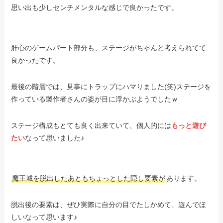
思い出も少しセンチメンタルな感じで良かったです。
肝心のゲームパート部分も、ステージがちゃんと考えられてて
良かったです。
最後の階層では、見事にトラップにハマりました(笑)ステージを
作っている製作者さんの姿が目に浮かぶようでしたｗ
ステージ構成もとても良く出来ていて、個人的には
もっと遊び
たい
なって思いました♪
魔王城を脱出したあともちょっとした隠し要素が
あります。
脱出後の要素は、ぜひ実際に自分の目でたしかめて、遊んでほ
しいなって思います♪