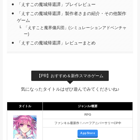
「えすこの魔城帰還譚」プレイレビュー
「えすこの魔城帰還譚」製作者さまの紹介・その他製作
ゲーム
「えすこと魔界傭兵団」(シミュレーションアドベンチャ
ー)
「えすこの魔城帰還譚」レビューまとめ
【PR】おすすめ＆新作スマホゲーム
気になったタイトルはぜひ遊んでみてくださいね♪
タイトル
ジャンル/概要
RPG
ファンキル最新作！ハーフアニバーサリーCP中
AppStore