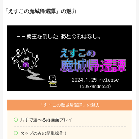
「えすこの魔城帰還譚」の魅力
「えすこの魔城帰還譚」の魅力
片手で遊べる縦画面プレイ
タップのみの簡単操作！