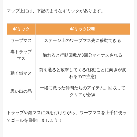
マップ上には、下記のようなギミックがあります。
ギミック
ギミック説明
ワープマス
ステージ上のワープマス先に移動できる
毒トラップ
触れると行動回数が3回分マイナスされる
マス
前を通ると攻撃してくる(移動ごとに向きが変
動く鎧マス
わるので注意)
一緒に戦った仲間たちのアイテム。回収して
思い出の品
クリアが必須
トラップや鎧マスに気を付けながら、ワープマスを上手に使っ
てゴールを目指しましょう！