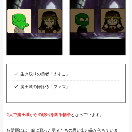
生き残りの勇者「えすこ」
魔王城の掃除係「ファズ」
2人で魔王城からの脱出を図る物語
となっています。
各階層には一緒に戦った勇者たちの思い出の品が落ちていま