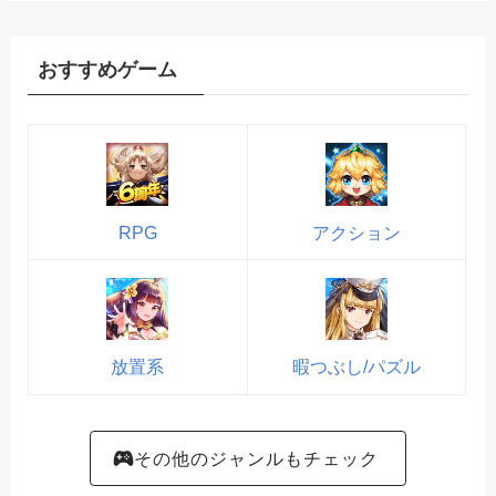
おすすめゲーム
RPG
アクション
放置系
暇つぶし/パズル
その他のジャンルもチェック