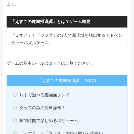
ます。
「えすこの魔城帰還譚」とは？ゲーム概要
「えすこ」と「ファズ」の2人で魔王城を脱出するアドベン
チャーパズルゲーム。
ゲームの基本ルールは
コチラ
はご覧ください。
「えすこの魔城帰還譚」の魅力
片手で遊べる縦画面プレイ
タップのみの簡単操作！
隙間時間で楽しめるボリューム
「えすこ」と「ファズ」のやり取りが面白い