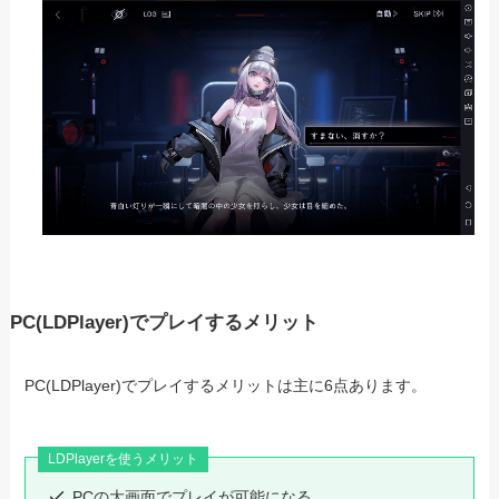
PC(LDPlayer)でプレイするメリット
PC(LDPlayer)でプレイするメリットは主に6点あります。
LDPlayerを使うメリット
PCの大画面でプレイが可能になる