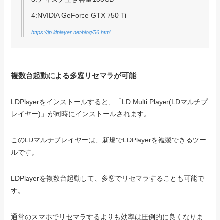
4:NVIDIA GeForce GTX 750 Ti
https://jp.ldplayer.net/blog/56.html
複数台起動による多窓リセマラが可能
LDPlayerをインストールすると、「LD Multi Player(LDマルチプ
レイヤー)」が同時にインストールされます。
このLDマルチプレイヤーは、新規でLDPlayerを複製できるツー
ルです。
LDPlayerを複数台起動して、多窓でリセマラすることも可能で
す。
通常のスマホでリセマラするよりも効率は圧倒的に良くなりま