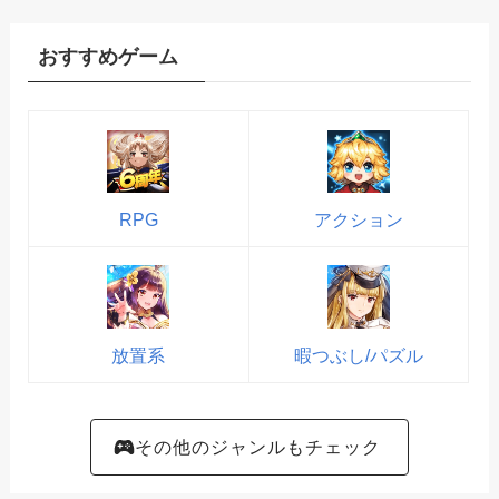
おすすめゲーム
RPG
アクション
放置系
暇つぶし/パズル
その他のジャンルもチェック