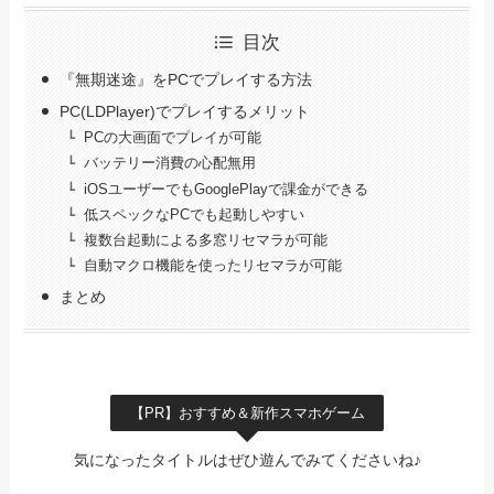
目次
『無期迷途』をPCでプレイする方法
PC(LDPlayer)でプレイするメリット
PCの大画面でプレイが可能
バッテリー消費の心配無用
iOSユーザーでもGooglePlayで課金ができる
低スペックなPCでも起動しやすい
複数台起動による多窓リセマラが可能
自動マクロ機能を使ったリセマラが可能
まとめ
【PR】おすすめ＆新作スマホゲーム
気になったタイトルはぜひ遊んでみてくださいね♪