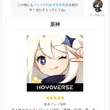
この他にも
ソシャゲのおすすめ作品
を紹介
中！ぜひチェックしてね♪
れべるあっぷ
原神
基本プレイ無料