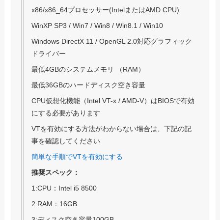
x86/x86_64プロセッサー(IntelまたはAMD CPU)
WinXP SP3 / Win7 / Win8 / Win8.1 / Win10
Windows DirectX 11 / OpenGL 2.0対応グラフィック
ドライバー
最低4GBのシステムメモリ （RAM）
最低36GBのハードディスク空き容量
CPU仮想化機能（Intel VT-x / AMD-V）はBIOSで有効
にする必要があります
VTを有効にする方法がわからない場合は、下記の記
事を確認してください
簡単な手順でVTを有効にする
推奨スペック：
1:CPU：Intel i5 8500
2:RAM：16GB
3:ディスク空き容量100GB