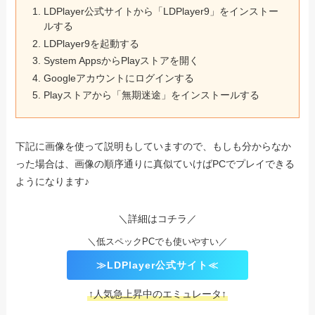
LDPlayer公式サイトから「LDPlayer9」をインストー
ルする
LDPlayer9を起動する
System AppsからPlayストアを開く
Googleアカウントにログインする
Playストアから「無期迷途」をインストールする
下記に画像を使って説明もしていますので、もしも分からなか
った場合は、画像の順序通りに真似ていけばPCでプレイできる
ようになります♪
＼詳細はコチラ／
＼低スペックPCでも使いやすい／
≫LDPlayer公式サイト≪
↑人気急上昇中のエミュレータ↑