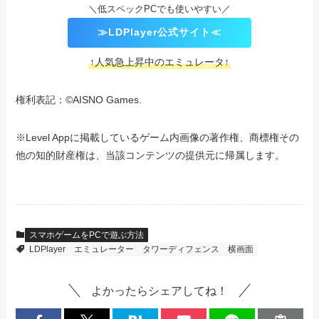
＼低スペックPCでも使いやすい／
≫LDPlayer公式サイト≪
↑人気急上昇中のエミュレータ↑
権利表記：©AISNO Games.
※Level Appに掲載しているゲーム内画像の著作権、商標権その
他の知的財産権は、当該コンテンツの提供元に帰属します。
スマホゲームをPCで遊ぶ方法
LDPlayer
エミュレーター
タワーディフェンス
横画面
よかったらシェアしてね！