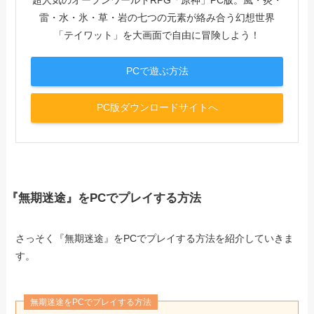
超人気のオープンワールドRPG「原神」PC版。風・炎・
雷・水・氷・草・岩の七つの元素が絡み合う幻想世界
「テイワット」を大画面で自由に冒険しよう！
PCで遊ぶ方法
PC版ダウンロードサイトへ
『無期迷途』をPCでプレイする方法
さっそく『無期迷途』をPCでプレイする方法を紹介していきま
す。
無期迷途をPCでプレイする方法