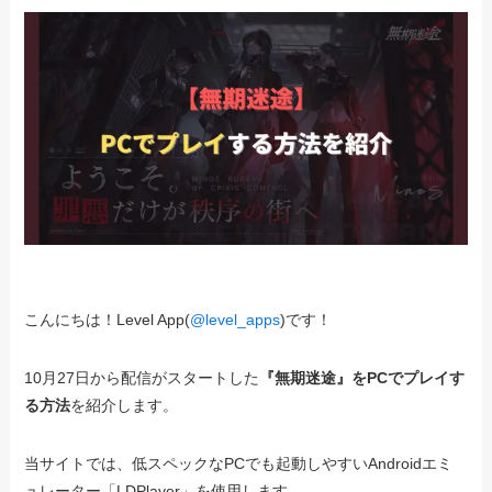
こんにちは！Level App(
@level_apps
)です！
10月27日から配信がスタートした
『無期迷途』をPCでプレイす
る方法
を紹介します。
当サイトでは、低スペックなPCでも起動しやすいAndroidエミ
ュレーター「LDPlayer」を使用します。