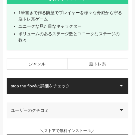
1筆書きで作る防壁でプレイヤーを様々な脅威から守る
脳トレ系ゲーム
ユニークな見た目なキャラクター
ボリュームのあるステージ数とユニークなステージの
数々
ジャンル
脳トレ系
stop the flow!の詳細をチェック
ユーザーのクチコミ
＼ストアで無料インストール／