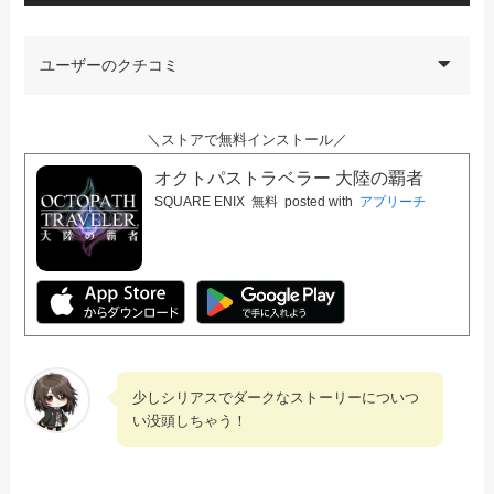
ユーザーのクチコミ
＼ストアで無料インストール／
オクトパストラベラー 大陸の覇者
SQUARE ENIX
無料
posted with
アプリーチ
少しシリアスでダークなストーリーについつ
い没頭しちゃう！