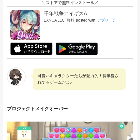
＼ストアで無料インストール／
千年戦争アイギスA
EXNOA LLC
無料
posted with
アプリーチ
可愛いキャラクターたちが魅力的！長年愛さ
れてるゲームだよ♪
プロジェクトメイクオーバー