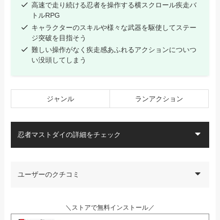
高速で走り続ける忍者を操作する横スクロール疾走バ
トルRPG
キャラクターのスキルや様々な武器を駆使してステー
ジ突破を目指そう
難しい操作がなく疾走感あふれるアクションについつ
い没頭してしまう
ジャンル
ランアクション
忍者マストダイの詳細をチェック
ユーザーのクチコミ
＼ストアで無料インストール／