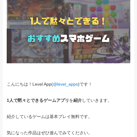
こんにちは！Level App(
@level_apps
)です！
1人で黙々とできるゲームアプリ
を
紹介
していきます。
紹介しているゲームは基本プレイ無料です。
気になった作品はぜひ遊んでみてください。