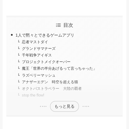
目次
1人で黙々とできるゲームアプリ
忍者マストダイ
グランドサマナーズ
千年戦争アイギス
プロジェクトメイクオーバー
魔王「世界の半分あげるって言っちゃった」
ラズベリーマッシュ
アナザーエデン 時空を超える猫
オクトパストラベラー 大陸の覇者
stop the flow!
もっと見る