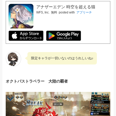
アナザーエデン 時空を超える猫
WFS, Inc.
無料
posted with
アプリーチ
限定キャラが一切いないのはうれしいね♪
オクトパストラベラー 大陸の覇者