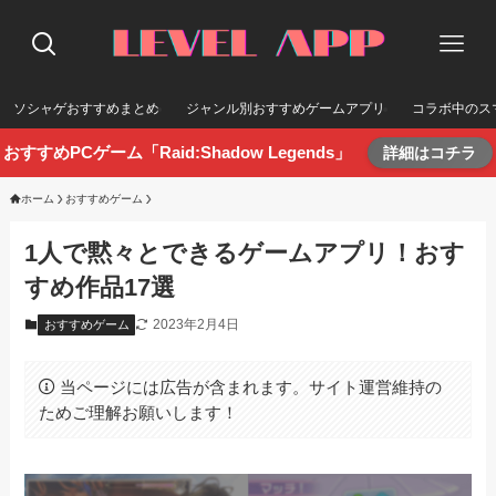
ソシャゲおすすめまとめ
ジャンル別おすすめゲームアプリ
コラボ中のス
おすすめPCゲーム「Raid:Shadow Legends」
詳細はコチラ
ホーム
おすすめゲーム
1人で黙々とできるゲームアプリ！おす
すめ作品17選
2023年2月4日
おすすめゲーム
当ページには広告が含まれます。サイト運営維持の
ためご理解お願いします！