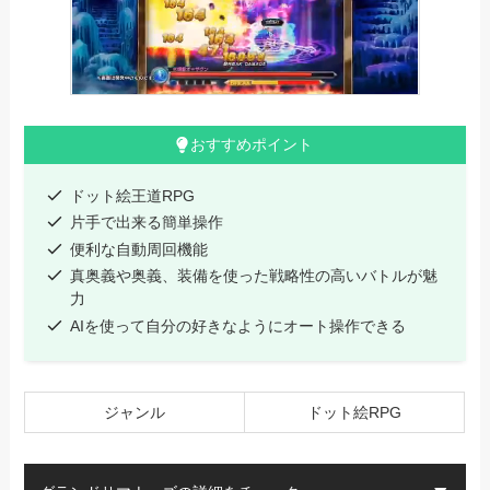
おすすめポイント
ドット絵王道RPG
片手で出来る簡単操作
便利な自動周回機能
真奥義や奥義、装備を使った戦略性の高いバトルが魅
力
AIを使って自分の好きなようにオート操作できる
ジャンル
ドット絵RPG