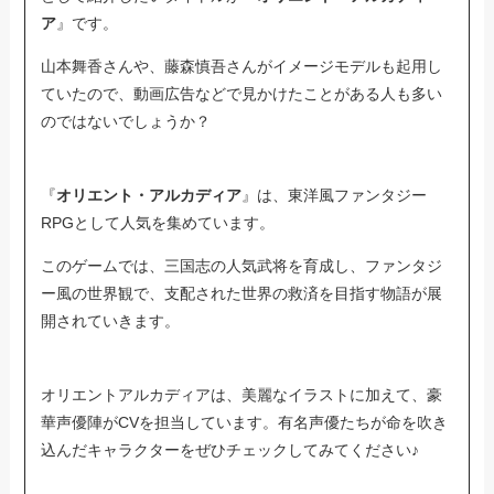
ア
』です。
山本舞香さんや、藤森慎吾さんがイメージモデルも起用し
ていたので、動画広告などで見かけたことがある人も多い
のではないでしょうか？
『
オリエント・アルカディア
』は、東洋風ファンタジー
RPGとして人気を集めています。
このゲームでは、三国志の人気武将を育成し、ファンタジ
ー風の世界観で、支配された世界の救済を目指す物語が展
開されていきます。
オリエントアルカディアは、美麗なイラストに加えて、豪
華声優陣がCVを担当しています。有名声優たちが命を吹き
込んだキャラクターをぜひチェックしてみてください♪