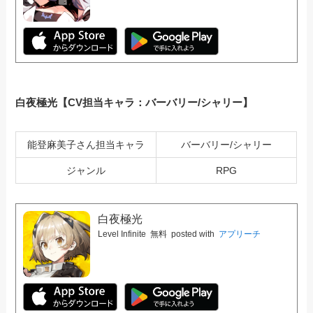
白夜極光【CV担当キャラ：バーバリー/シャリー】
能登麻美子さん担当キャラ
バーバリー/シャリー
ジャンル
RPG
白夜極光
Level Infinite
無料
posted with
アプリーチ