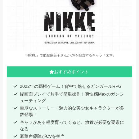
『NIKKE』で能登麻美子さんがCVを担当するキャラ『エマ』
おすすめポイント
2022年の覇権ゲーム！背中で魅せるガンガールRPG
縦画面プレイで片手で簡単操作！爽快感Maxのガンシ
ューティング
重厚なストーリー・魅力的な美少女キャラクターが多
数登場！
キャラがある程度育ってくると、放置が必要な要素に
なる
豪華声優陣がCVを担当