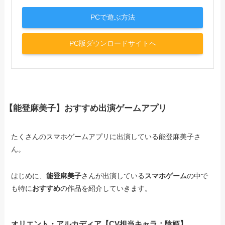
PCで遊ぶ方法
PC版ダウンロードサイトへ
【能登麻美子】おすすめ出演ゲームアプリ
たくさんのスマホゲームアプリに出演している能登麻美子さ
ん。
はじめに、
能登麻美子
さんが出演している
スマホゲーム
の中で
も特に
おすすめ
の作品を紹介していきます。
オリエント・アルカディア【CV担当キャラ：陰姫】