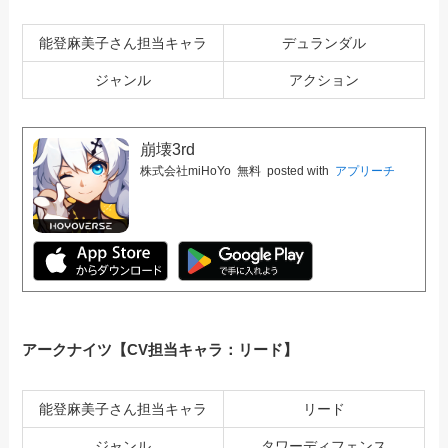
能登麻美子さん担当キャラ
デュランダル
ジャンル
アクション
崩壊3rd
株式会社miHoYo
無料
posted with
アプリーチ
アークナイツ【CV担当キャラ：リード】
能登麻美子さん担当キャラ
リード
ジャンル
タワーディフェンス