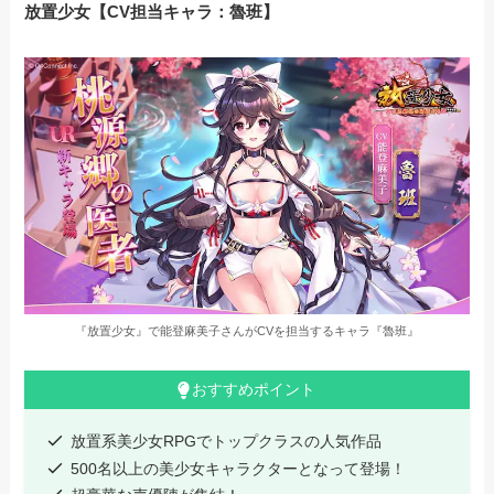
放置少女【CV担当キャラ：魯班】
『放置少女』で能登麻美子さんがCVを担当するキャラ『魯班』
おすすめポイント
放置系美少女RPGでトップクラスの人気作品
500名以上の美少女キャラクターとなって登場！