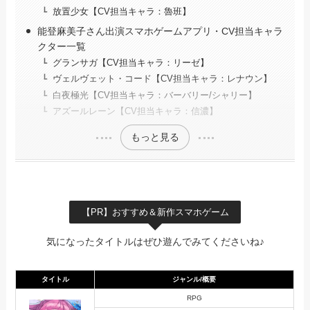
放置少女【CV担当キャラ：魯班】
能登麻美子さん出演スマホゲームアプリ・CV担当キャラ
クター一覧
グランサガ【CV担当キャラ：リーゼ】
ヴェルヴェット・コード【CV担当キャラ：レナウン】
白夜極光【CV担当キャラ：バーバリー/シャリー】
アズールレーン【CV担当キャラ：信濃】
もっと見る
【PR】おすすめ＆新作スマホゲーム
気になったタイトルはぜひ遊んでみてくださいね♪
タイトル
ジャンル/概要
RPG