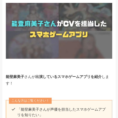
能登麻美子
さんが
出演しているスマホゲームアプリを紹介
しま
す！
こんな方はご覧ください！
「能登麻美子さんが声優を担当したスマホゲームアプ
リを知りたい」