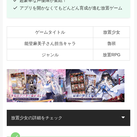
超豪華な声優陣が集結！
アプリを開かなくてもどんどん育成が進む放置ゲーム
ゲームタイトル
放置少女
能登麻美子さん担当キャラ
魯班
ジャンル
放置RPG
放置少女の詳細をチェック