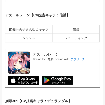
アズールレーン【CV担当キャラ：信濃】
能登麻美子さん担当キャラ
信濃
ジャンル
シューティング
アズールレーン
Yostar, Inc.
無料
posted with
アプリーチ
崩壊3rd【CV担当キャラ：デュランダル】