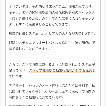
オリアカでは、革新的な育成システムが採用されており、
キャラクターの経験値や装備の強化状態を別のキャラクタ
ーに引き継げるため、ガチャで新たに手に入れたキャラク
ターもすぐに活躍させることができます。
独自の育成システムは、オリアカの大きな魅力の1つです。
戦闘システムはフルオートバトルを採用し、迫力満点の演
出で楽しむことができます。
さらに、スキマ時間に遊べるように配慮されたシステムが
整っており、
スキップ機能や自動進行機能がとても充実
し
ています。
デイリーミッションのオート進行はほんとうに便利で、私
は帰宅してメイク落としやルームウェアに着替えてる間の
時間をよく自動進行に充てています♪