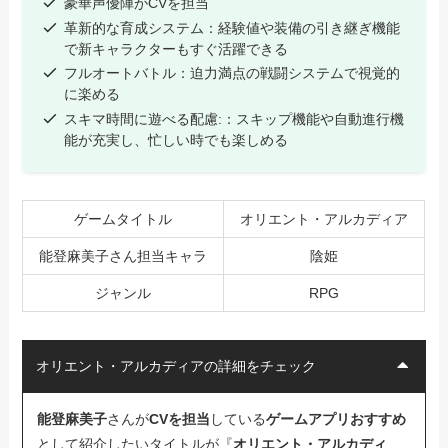
豪華声優陣がCVを担当
革新的な育成システム：経験値や装備の引き継ぎ機能
で新キャラクターもすぐ活躍できる
フルオートバトル：迫力満点の戦闘システムで視覚的
に楽める
スキマ時間に遊べる配慮:：スキップ機能や自動進行機
能が充実し、忙しい時でも楽しめる
ゲームタイトル
オリエント・アルカディア
能登麻美子さん担当キャラ
陰姫
ジャンル
RPG
オリエント・アルカディアの詳細をチェック
能登麻美子
さんが
CVを担当
している
ゲームアプリおすすめ
として紹介したいタイトルが『
オリエント・アルカディ