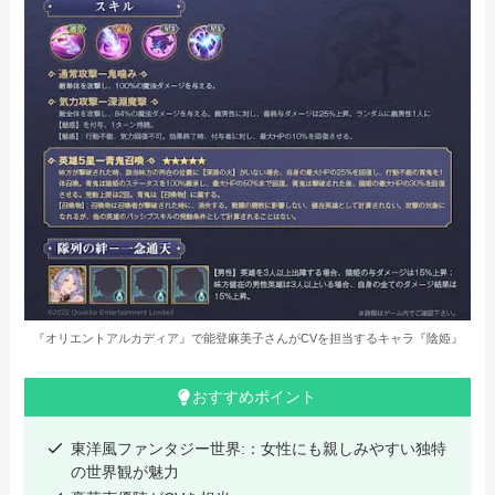
『オリエントアルカディア』で能登麻美子さんがCVを担当するキャラ『陰姫』
おすすめポイント
東洋風ファンタジー世界:：女性にも親しみやすい独特
の世界観が魅力