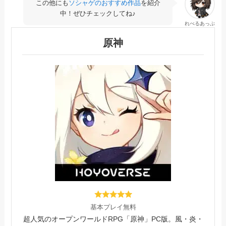
この他にも
ソシャゲのおすすめ作品
を紹介
中！ぜひチェックしてね♪
れべるあっぷ
原神
基本プレイ無料
超人気のオープンワールドRPG「原神」PC版。風・炎・