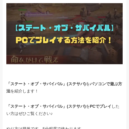
「ステート・オブ・サバイバル」(ステサバ)
を
パソコンで遊ぶ方
法
を紹介します！
「ステート・オブ・サバイバル」(ステサバ)
を
PCでプレイ
した
い方はぜひご覧ください♪
やり方は簡単です。5分程度で終わります。