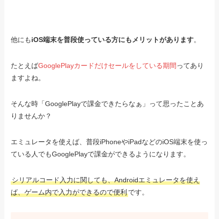
他にも
iOS端末を普段使っている方にもメリットがあります
。
たとえば
GooglePlayカードだけセールをしている期間
ってあり
ますよね。
そんな時「GooglePlayで課金できたらなぁ」って思ったことあ
りませんか？
エミュレータを使えば、普段iPhoneやiPadなどのiOS端末を使っ
ている人でもGooglePlayで課金ができるようになります。
シリアルコード入力に関しても、Androidエミュレータを使え
ば、ゲーム内で入力ができるので便利
です。