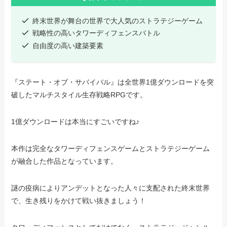
終末世界が舞台の世界で大人気のストラテジーゲーム
戦略性の高いタワーディフェンスバトル
自由度の高い建築要素
『ステート・オブ・サバイバル』は全世界1億ダウンロードを突
破したマルチスタイル生存戦略RPGです。
1億ダウンロードは本当にすごいですね♪
本作は完全なタワーディフェンスゲームとストラテジーゲーム
が融合した作品となっています。
謎の疫病によりアンデットとなった人々に支配された終末世界
で、生き残りをかけて戦い抜きましょう！