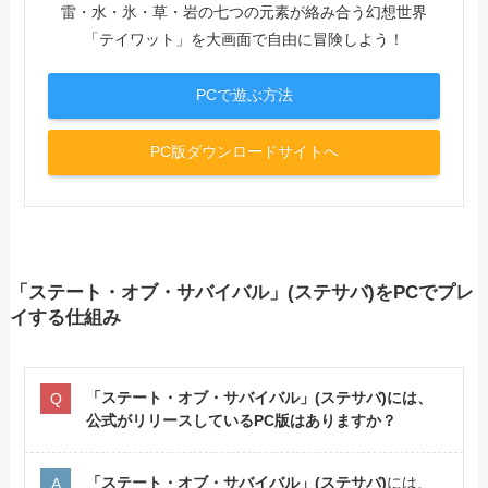
雷・水・氷・草・岩の七つの元素が絡み合う幻想世界
「テイワット」を大画面で自由に冒険しよう！
PCで遊ぶ方法
PC版ダウンロードサイトへ
「ステート・オブ・サバイバル」(ステサバ)をPCでプレ
イする仕組み
「ステート・オブ・サバイバル」(ステサバ)には、
公式がリリースしているPC版はありますか？
「ステート・オブ・サバイバル」(ステサバ)
には、