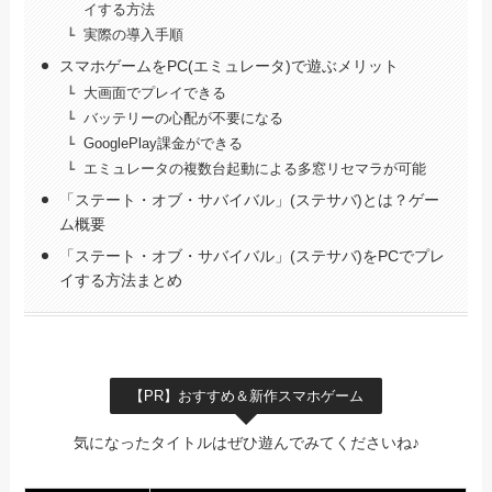
イする方法
実際の導入手順
スマホゲームをPC(エミュレータ)で遊ぶメリット
大画面でプレイできる
バッテリーの心配が不要になる
GooglePlay課金ができる
エミュレータの複数台起動による多窓リセマラが可能
「ステート・オブ・サバイバル」(ステサバ)とは？ゲー
ム概要
「ステート・オブ・サバイバル」(ステサバ)をPCでプレ
イする方法まとめ
【PR】おすすめ＆新作スマホゲーム
気になったタイトルはぜひ遊んでみてくださいね♪