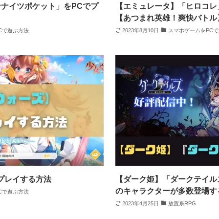
ナイツポケット」をPCでプ
【エミュレータ】「ヒロコレ
【あつまれ英雄！爽快バトル
Cで遊ぶ方法
2023年8月10日
スマホゲームをPC
プレイする方法
【ダーク姫】「ダークテイル
のキャラクターが多数登場す
Cで遊ぶ方法
2023年4月25日
放置系RPG