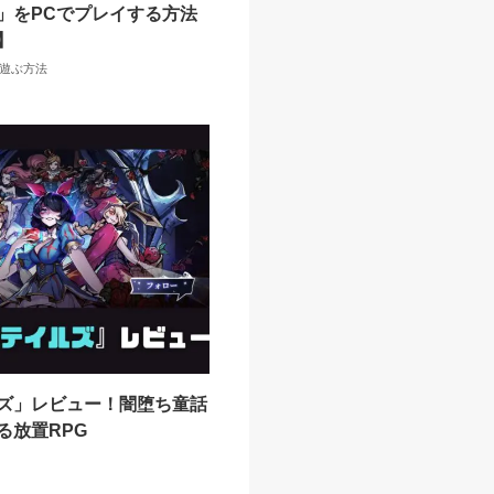
」をPCでプレイする方法
】
で遊ぶ方法
ズ」レビュー！闇堕ち童話
る放置RPG