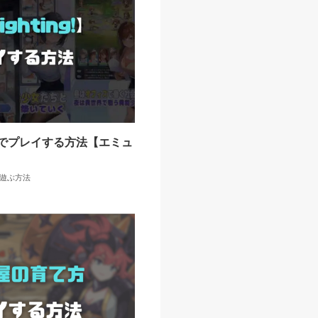
をPCでプレイする方法【エミュ
で遊ぶ方法