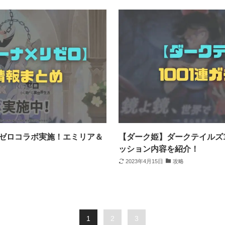
リゼロコラボ実施！エミリア＆
【ダーク姫】ダークテイルズ1
ッション内容を紹介！
2023年4月15日
攻略
1
2
3