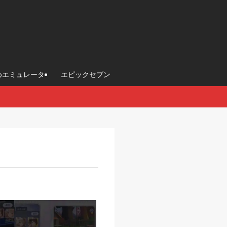
めエミュレータ
エピックセブン