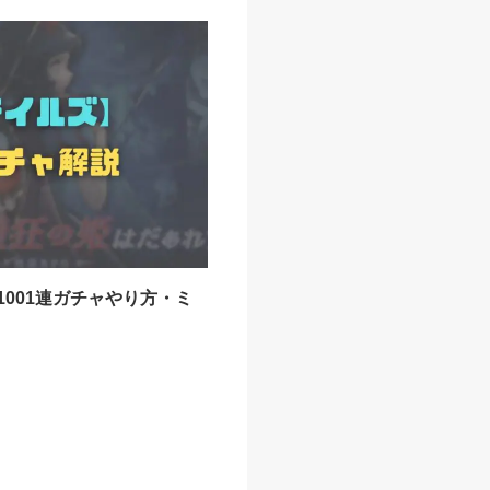
001連ガチャやり方・ミ