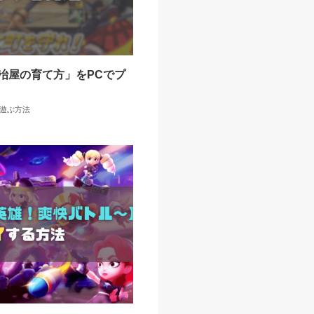
冶屋の育て方」をPCでプ
で遊ぶ方法