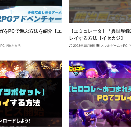
ガをPCで遊ぶ方法を紹介【エ
【エミュレータ】「異世界鍛
レイする方法【イセカジ】
PCで遊ぶ方法
2023年10月9日
スマホゲームをPC