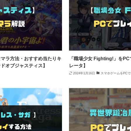
セマラ方法・おすすめ当たりキ
「職場少女 Fighting!」
ンドオブジャスティス】
レータ】
2024年1月16日
スマホゲームをPC