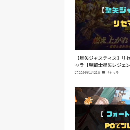
【星矢ジャスティス】リ
ャラ【聖闘士星矢レジェ
2024年1月21日
リセマラ