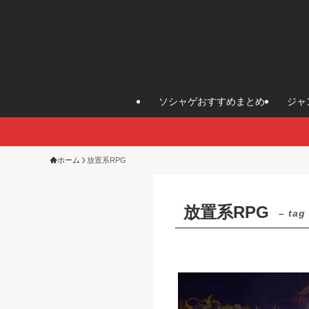
ソシャゲおすすめまとめ
ジャ
ホーム
放置系RPG
放置系RPG
– tag