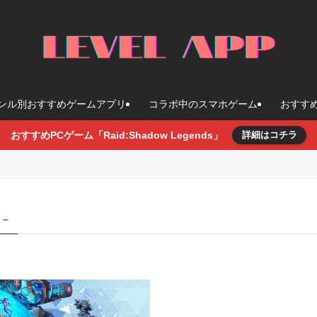
ンル別おすすめゲームアプリ
コラボ中のスマホゲーム
おすす
おすすめPCゲーム「Raid:Shadow Legends」
詳細はコチラ
 –