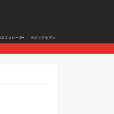
めエミュレータ
エピックセブン