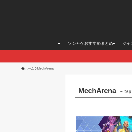
ソシャゲおすすめまとめ
ジャ
ホーム
MechArena
MechArena
– tag