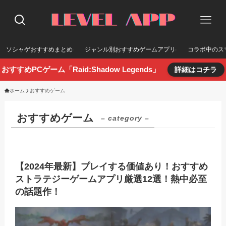
ソシャゲおすすめまとめ
ジャンル別おすすめゲームアプリ
コラボ中のス
おすすめPCゲーム「Raid:Shadow Legends」
詳細はコチラ
ホーム
おすすめゲーム
おすすめゲーム
– category –
【2024年最新】プレイする価値あり！おすすめ
ストラテジーゲームアプリ厳選12選！熱中必至
の話題作！