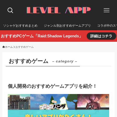
ソシャゲおすすめまとめ
ジャンル別おすすめゲームアプリ
コラボ中のス
おすすめPCゲーム「Raid:Shadow Legends」
詳細はコチラ
ホーム
おすすめゲーム
おすすめゲーム
– category –
個人開発のおすすめゲームアプリを紹介！